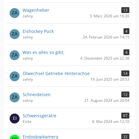
Wagenheber
13
zahny
3. März 2026 um 16:26
Eishockey Puck
4
zahny
24. Februar 2026 um 14:15
Was es alles so gibt.
4
zahny
4. Dezember 2025 um 22:38
Ölwechsel Getriebe Hinterachse
14
zahny
19. Juni 2025 um 20:53
Schneideisen
12
zahny
21. August 2024 um 20:04
Schweissgerät/e
87
Eicke
6. Mai 2024 um 12:10
Endoskopkamera
32