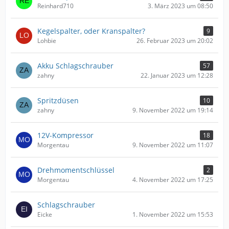
Reinhard710
3. März 2023 um 08:50
Kegelspalter, oder Kranspalter?
9
Lohbie
26. Februar 2023 um 20:02
Akku Schlagschrauber
57
zahny
22. Januar 2023 um 12:28
Spritzdüsen
10
zahny
9. November 2022 um 19:14
12V-Kompressor
18
Morgentau
9. November 2022 um 11:07
Drehmomentschlüssel
2
Morgentau
4. November 2022 um 17:25
Schlagschrauber
Eicke
1. November 2022 um 15:53