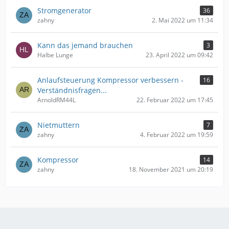
Stromgenerator
36
zahny
2. Mai 2022 um 11:34
Kann das jemand brauchen
3
Halbe Lunge
23. April 2022 um 09:42
Anlaufsteuerung Kompressor verbessern -
16
Verständnisfragen...
ArnoldRM44L
22. Februar 2022 um 17:45
Nietmuttern
7
zahny
4. Februar 2022 um 19:59
Kompressor
14
zahny
18. November 2021 um 20:19