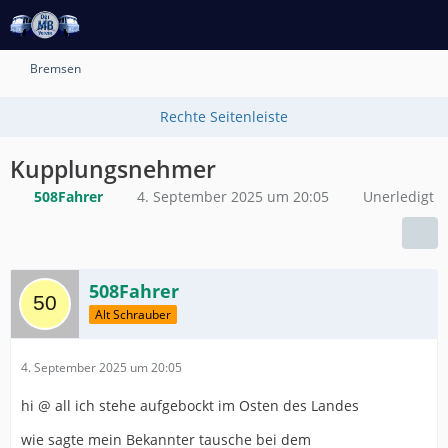
Bremsen
Kupplungsnehmer
508Fahrer
4. September 2025 um 20:05
Unerledigt
508Fahrer
Alt Schrauber
4. September 2025 um 20:05
hi @ all ich stehe aufgebockt im Osten des Landes
wie sagte mein Bekannter tausche bei dem