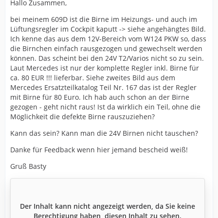
Hallo Zusammen,
bei meinem 609D ist die Birne im Heizungs- und auch im
Lüftungsregler im Cockpit kaputt -> siehe angehängtes Bild.
Ich kenne das aus dem 12V-Bereich vom W124 PKW so, dass
die Birnchen einfach rausgezogen und gewechselt werden
können. Das scheint bei den 24V T2/Varios nicht so zu sein.
Laut Mercedes ist nur der komplette Regler inkl. Birne für
ca. 80 EUR !!! lieferbar. Siehe zweites Bild aus dem
Mercedes Ersatzteilkatalog Teil Nr. 167 das ist der Regler
mit Birne für 80 Euro. Ich hab auch schon an der Birne
gezogen - geht nicht raus! Ist da wirklich ein Teil, ohne die
Möglichkeit die defekte Birne rauszuziehen?
Kann das sein? Kann man die 24V Birnen nicht tauschen?
Danke für Feedback wenn hier jemand bescheid weiß!
Gruß Basty
Der Inhalt kann nicht angezeigt werden, da Sie keine
Berechtigung haben, diesen Inhalt zu sehen.