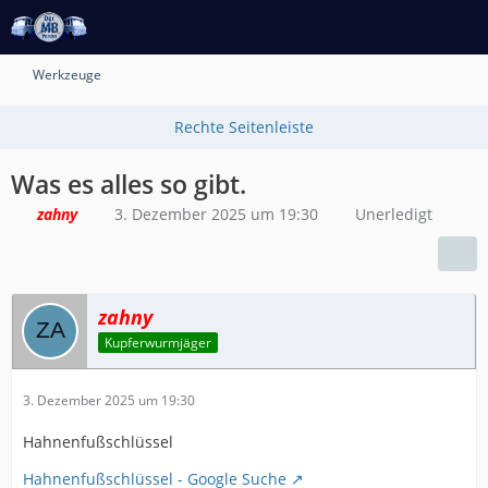
Werkzeuge
Was es alles so gibt.
zahny
3. Dezember 2025 um 19:30
Unerledigt
zahny
Kupferwurmjäger
3. Dezember 2025 um 19:30
Hahnenfußschlüssel
Hahnenfußschlüssel - Google Suche