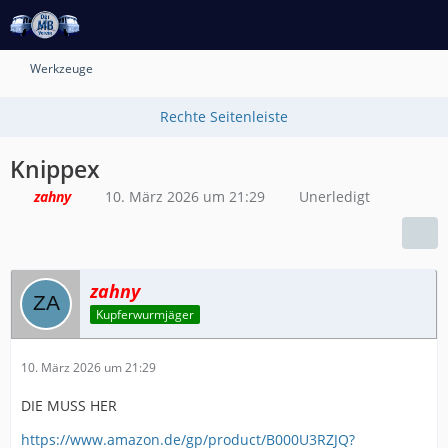
Werkzeuge
Knippex
zahny
10. März 2026 um 21:29
Unerledigt
zahny
Kupferwurmjäger
10. März 2026 um 21:29
DIE MUSS HER
https://www.amazon.de/gp/product/B000U3RZJQ?