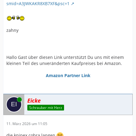
smid=A3JWKAKR8XB7XF&psc=1
zahny
Hallo Gast über diesen Link unterstützt Du uns mit einem
kleinen Teil des unveränderten Kaufpreises bei Amazon.
Amazon Partner Link
Online
Eicke
Schrauber mit Herz
11. März 2026 um 11:05
die knipex cobra langen