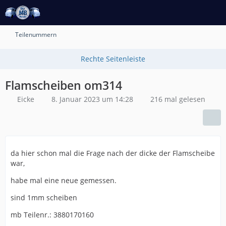
Teilenummern
Flamscheiben om314
Eicke
8. Januar 2023 um 14:28
216 mal gelesen
da hier schon mal die Frage nach der dicke der Flamscheibe
war,
habe mal eine neue gemessen.
sind 1mm scheiben
mb Teilenr.: 3880170160