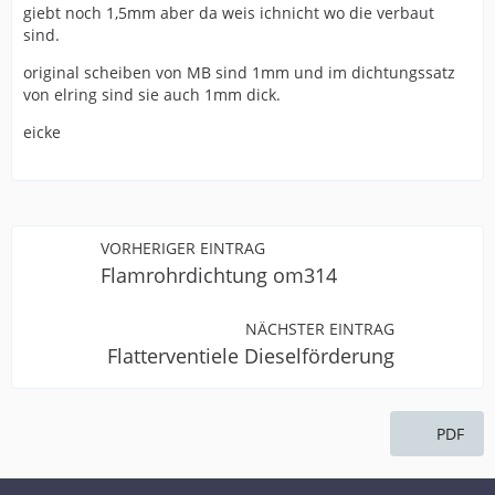
giebt noch 1,5mm aber da weis ichnicht wo die verbaut
sind.
original scheiben von MB sind 1mm und im dichtungssatz
von elring sind sie auch 1mm dick.
eicke
VORHERIGER EINTRAG
Flamrohrdichtung om314
NÄCHSTER EINTRAG
Flatterventiele Dieselförderung
PDF