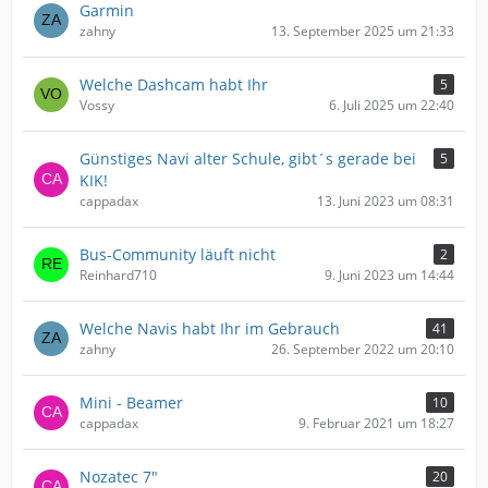
Garmin
zahny
13. September 2025 um 21:33
Welche Dashcam habt Ihr
5
Vossy
6. Juli 2025 um 22:40
Günstiges Navi alter Schule, gibt´s gerade bei
5
KIK!
cappadax
13. Juni 2023 um 08:31
Bus-Community läuft nicht
2
Reinhard710
9. Juni 2023 um 14:44
Welche Navis habt Ihr im Gebrauch
41
zahny
26. September 2022 um 20:10
Mini - Beamer
10
cappadax
9. Februar 2021 um 18:27
Nozatec 7"
20