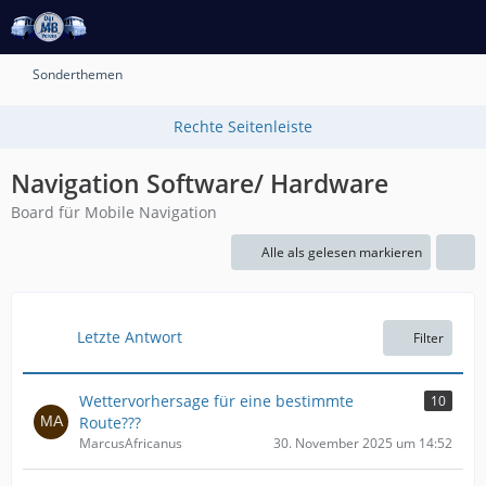
Sonderthemen
Navigation Software/ Hardware
Board für Mobile Navigation
Alle als gelesen markieren
Letzte Antwort
Filter
Wettervorhersage für eine bestimmte
10
Route???
MarcusAfricanus
30. November 2025 um 14:52