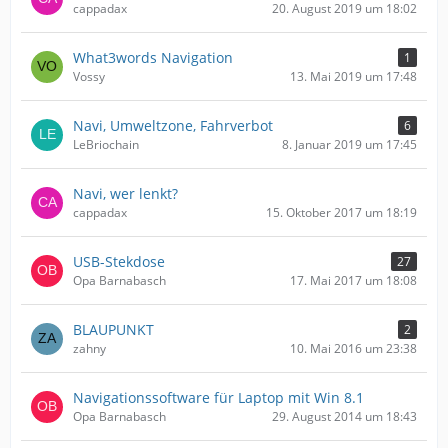
cappadax
20. August 2019 um 18:02
What3words Navigation
1
Vossy
13. Mai 2019 um 17:48
Navi, Umweltzone, Fahrverbot
6
LeBriochain
8. Januar 2019 um 17:45
Navi, wer lenkt?
cappadax
15. Oktober 2017 um 18:19
USB-Stekdose
27
Opa Barnabasch
17. Mai 2017 um 18:08
BLAUPUNKT
2
zahny
10. Mai 2016 um 23:38
Navigationssoftware für Laptop mit Win 8.1
Opa Barnabasch
29. August 2014 um 18:43