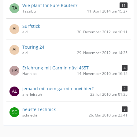
Wie plant Ihr Eure Routen?
11
TazziBu
11. April 2014 um 15:27
Surfstick
aidi
30. Dezember 2012 um 10:11
Touring 24
aidi
29. November 2012 um 14:25
Erfahrung mit Garmin nüvi 465T
4
Hannibal
14. November 2010 um 16:12
jemand mit nem garmin nüvi hier?
2
allerleirauh
23. Juli 2010 um 01:35
neuste Technick
8
schnecki
26. Mai 2010 um 23:41